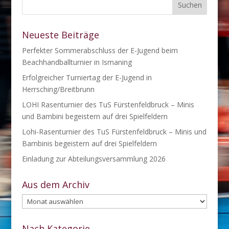
Neueste Beiträge
Perfekter Sommerabschluss der E-Jugend beim
Beachhandballturnier in Ismaning
Erfolgreicher Turniertag der E-Jugend in
Herrsching/Breitbrunn
LOHI Rasenturnier des TuS Fürstenfeldbruck – Minis
und Bambini begeistern auf drei Spielfeldern
Lohi-Rasenturnier des TuS Fürstenfeldbruck – Minis und
Bambinis begeistern auf drei Spielfeldern
Einladung zur Abteilungsversammlung 2026
Aus dem Archiv
Aus
dem
Archiv
Nach Kategorie