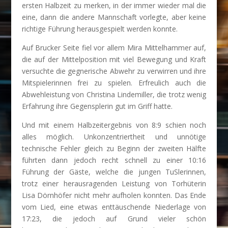
ersten Halbzeit zu merken, in der immer wieder mal die
eine, dann die andere Mannschaft vorlegte, aber keine
richtige Führung herausgespielt werden konnte.
Auf Brucker Seite fiel vor allem Mira Mittelhammer auf,
die auf der Mittelposition mit viel Bewegung und Kraft
versuchte die gegnerische Abwehr zu verwirren und ihre
Mitspielerinnen frei zu spielen. Erfreulich auch die
Abwehleistung von Christina Lindemiller, die trotz wenig
Erfahrung ihre Gegensplerin gut im Griff hatte.
Und mit einem Halbzeitergebnis von 8:9 schien noch
alles möglich. Unkonzentriertheit und unnötige
technische Fehler gleich zu Beginn der zweiten Hälfte
führten dann jedoch recht schnell zu einer 10:16
Führung der Gäste, welche die jungen TuSlerinnen,
trotz einer herausragenden Leistung von Torhüterin
Lisa Dörnhöfer nicht mehr aufholen konnten. Das Ende
vom Lied, eine etwas enttäuschende Niederlage von
17:23, die jedoch auf Grund vieler schön