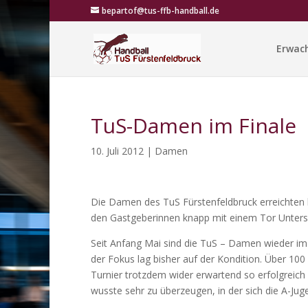
bepartof@tus-ffb-handball.de
Erwac
TuS-Damen im Finale
10. Juli 2012
|
Damen
Die Damen des TuS Fürstenfeldbruck erreichten b
den Gastgeberinnen knapp mit einem Tor Unters
Seit Anfang Mai sind die TuS – Damen wieder im T
der Fokus lag bisher auf der Kondition. Über 100
Turnier trotzdem wider erwartend so erfolgreich 
wusste sehr zu überzeugen, in der sich die A-Juge