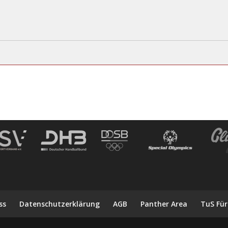
ss
Datenschutzerklärung
AGB
Panther Area
TuS Für