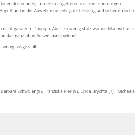
n Indersdorferinnen, immerhin angetreten mit einer ehemaligen
Angriff und in der Abwehr eine sehr gute Leistung und sicherten sich 
en nicht ganz zum Triumph. Aber ein wenig stolz war die Mannschaft 
und das ganz ohne Auswechselspielerin!
n wenig ausgezahlt!
Barbara Schwojer (9), Franziska Pleil (9), Linda Brychta (7), Micheala