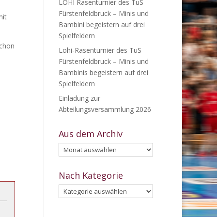
LOHI Rasenturnier des TuS
Fürstenfeldbruck – Minis und
mit
Bambini begeistern auf drei
Spielfeldern
schon
Lohi-Rasenturnier des TuS
Fürstenfeldbruck – Minis und
Bambinis begeistern auf drei
Spielfeldern
Einladung zur
Abteilungsversammlung 2026
Aus dem Archiv
Aus
dem
Archiv
Nach Kategorie
Nach
Kategorie