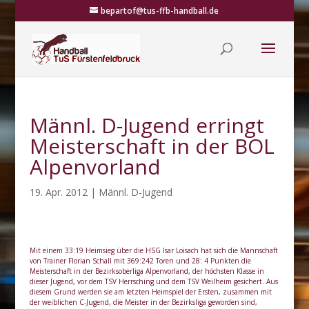
bepartof@tus-ffb-handball.de
Männl. D-Jugend erringt
Meisterschaft in der BOL
Alpenvorland
19. Apr. 2012
|
Männl. D-Jugend
Mit einem 33:19 Heimsieg über die HSG Isar Loisach hat sich die Mannschaft
von Trainer Florian Schall mit 369:242 Toren und 28: 4 Punkten die
Meisterschaft in der Bezirksoberliga Alpenvorland, der höchsten Klasse in
dieser Jugend, vor dem TSV Herrsching und dem TSV Weilheim gesichert. Aus
diesem Grund werden sie am letzten Heimspiel der Ersten, zusammen mit
der weiblichen C-Jugend, die Meister in der Bezirksliga geworden sind,