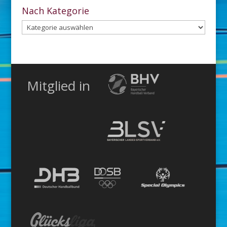
Archiv
Nach Kategorie
Nach
Kategorie
Mitglied in