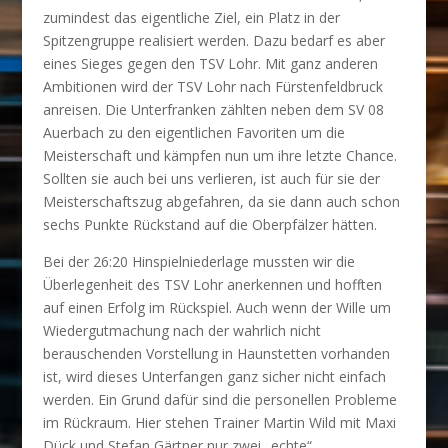
zumindest das eigentliche Ziel, ein Platz in der
Spitzengruppe realisiert werden. Dazu bedarf es aber
eines Sieges gegen den TSV Lohr. Mit ganz anderen
Ambitionen wird der TSV Lohr nach Fürstenfeldbruck
anreisen. Die Unterfranken zählten neben dem SV 08
Auerbach zu den eigentlichen Favoriten um die
Meisterschaft und kämpfen nun um ihre letzte Chance.
Sollten sie auch bei uns verlieren, ist auch für sie der
Meisterschaftszug abgefahren, da sie dann auch schon
sechs Punkte Rückstand auf die Oberpfälzer hätten.
Bei der 26:20 Hinspielniederlage mussten wir die
Überlegenheit des TSV Lohr anerkennen und hofften
auf einen Erfolg im Rückspiel. Auch wenn der Wille um
Wiedergutmachung nach der wahrlich nicht
berauschenden Vorstellung in Haunstetten vorhanden
ist, wird dieses Unterfangen ganz sicher nicht einfach
werden. Ein Grund dafür sind die personellen Probleme
im Rückraum. Hier stehen Trainer Martin Wild mit Maxi
Dück und Stefan Gärtner nur zwei „echte“