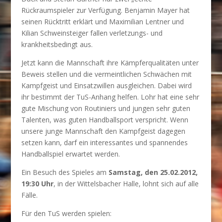
Rückraumspieler zur Verfügung. Benjamin Mayer hat
seinen Rücktritt erklärt und Maximilian Lentner und
Kilian Schweinsteiger fallen verletzungs- und
krankheitsbedingt aus.
Jetzt kann die Mannschaft ihre Kämpferqualitäten unter
Beweis stellen und die vermeintlichen Schwächen mit
Kampfgeist und Einsatzwillen ausgleichen. Dabei wird
ihr bestimmt der TuS-Anhang helfen. Lohr hat eine sehr
gute Mischung von Routiniers und jungen sehr guten
Talenten, was guten Handballsport verspricht. Wenn
unsere junge Mannschaft den Kampfgeist dagegen
setzen kann, darf ein interessantes und spannendes
Handballspiel erwartet werden.
Ein Besuch des Spieles am
Samstag, den 25.02.2012,
19:30 Uhr
, in der Wittelsbacher Halle, lohnt sich auf alle
Fälle.
Für den TuS werden spielen: