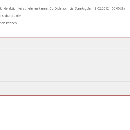
Sonderaktion teilzunehmen kannst Du Dich noch bis Sonntag den 19.02.2012 – 00.00Uhr
nsrabatte aktiv!
chnen können.