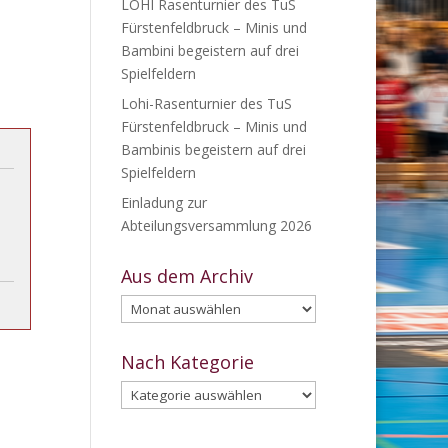
LOHI Rasenturnier des TuS
Fürstenfeldbruck – Minis und
Bambini begeistern auf drei
Spielfeldern
Lohi-Rasenturnier des TuS
Fürstenfeldbruck – Minis und
Bambinis begeistern auf drei
Spielfeldern
Einladung zur
Abteilungsversammlung 2026
Aus dem Archiv
Aus
dem
Archiv
Nach Kategorie
Nach
Kategorie