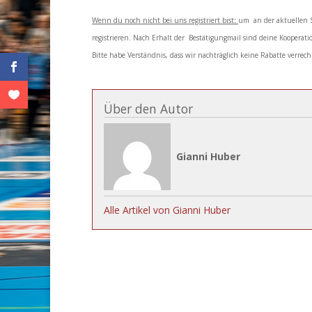
Wenn du noch nicht bei uns registriert bist
:
um an der aktuellen 
registrieren. Nach Erhalt der Bestätigungmail sind deine Kooperatio
Bitte habe Verständnis, dass wir nachträglich keine Rabatte verre
Über den Autor
Gianni Huber
Alle Artikel von Gianni Huber