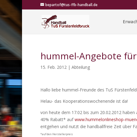
bepartof@tus-ffb-handball.de
Erwac
hummel-Angebote für 
15. Feb. 2012
|
Abteilung
Hallo liebe hummel-Freunde des TuS Fürstenfeld
Helau- das Kooperationswochenende ist da!
von heute dem 17.02 bis zum 20.02.2012 haben al
40% Rabatt* auf
www.hummelonlineshop-muen
entgehen und nutzt die handballfreie Zeit über F
*auf den Herstellerpreis