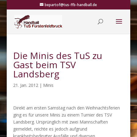
bepartof@tus-ffb-handball.de
Die Minis des TuS zu
Gast beim TSV
Landsberg
21. Jan. 2012
|
Minis
Direkt am ersten Samstag nach den Weihnachtsferien
ging es für unsere Minis zu einem Turnier des TSV
Landsberg. Ursprünglich mit zwei Mannschaften
gemeldet, reichte es jedoch aufgrund
krankheitsbedingter Ausfälle und diversen