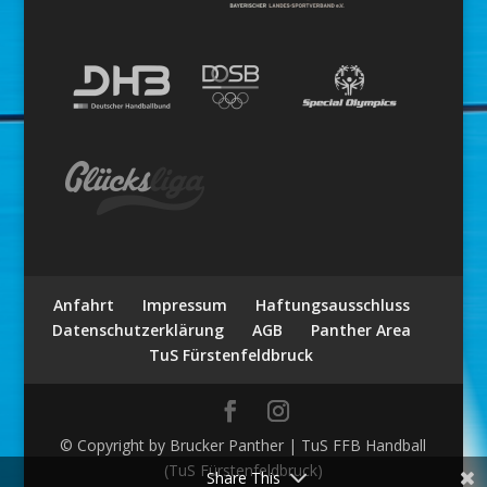
Anfahrt
Impressum
Haftungsausschluss
Datenschutzerklärung
AGB
Panther Area
TuS Fürstenfeldbruck
© Copyright by Brucker Panther | TuS FFB Handball
(TuS Fürstenfeldbruck)
Share This