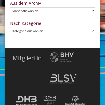
Aus dem Archiv
Aus
dem
Archiv
Nach Kategorie
Nach
Kategorie
Mitglied in