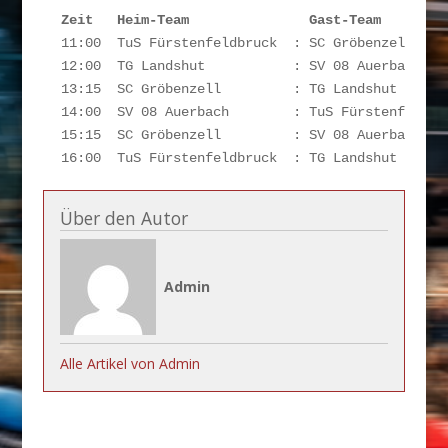
 Zeit   Heim-Team               Gast-Team        
 11:00  TuS Fürstenfeldbruck  : SC Gröbenzell     
 12:00  TG Landshut           : SV 08 Auerbach    
 13:15  SC Gröbenzell         : TG Landshut       
 14:00  SV 08 Auerbach        : TuS Fürstenfeldbru
 15:15  SC Gröbenzell         : SV 08 Auerbach    
 16:00  TuS Fürstenfeldbruck  : TG Landshut      
Über den Autor
Admin
Alle Artikel von Admin