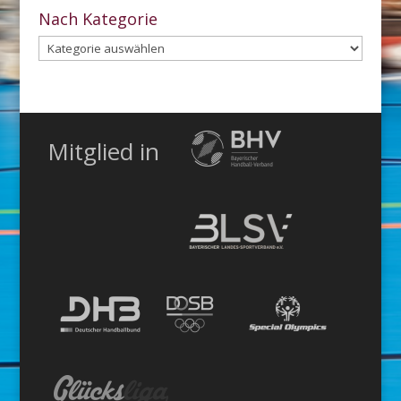
Archiv
Nach Kategorie
Nach
Kategorie
Mitglied in