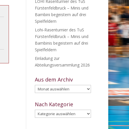
LOHI Rasenturnier des TuS
Fürstenfeldbruck – Minis und
Bambini begeistern auf drei
Spielfeldern
Lohi-Rasenturnier des TuS
Fürstenfeldbruck – Minis und
Bambinis begeistern auf drei
Spielfeldern
Einladung zur
Abteilungsversammlung 2026
Aus dem Archiv
Aus
dem
Archiv
Nach Kategorie
Nach
Kategorie