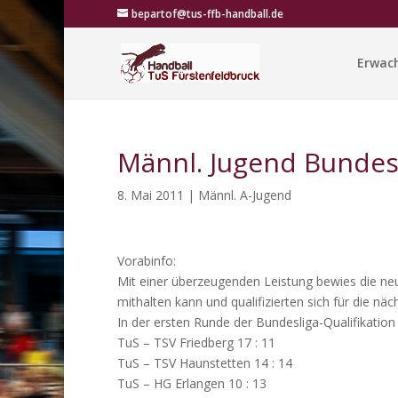
bepartof@tus-ffb-handball.de
Erwac
Männl. Jugend Bundesl
8. Mai 2011
|
Männl. A-Jugend
Vorabinfo:
Mit einer überzeugenden Leistung bewies die neu
mithalten kann und qualifizierten sich für die nä
In der ersten Runde der Bundesliga-Qualifikation
TuS – TSV Friedberg 17 : 11
TuS – TSV Haunstetten 14 : 14
TuS – HG Erlangen 10 : 13