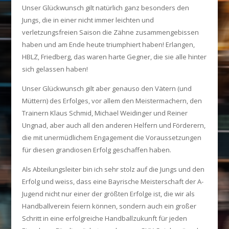
Unser Glückwunsch gilt natürlich ganz besonders den
Jungs, die in einer nicht immer leichten und
verletzungsfreien Saison die Zähne zusammengebissen
haben und am Ende heute triumphiert haben! Erlangen,
HBLZ, Friedberg, das waren harte Gegner, die sie alle hinter
sich gelassen haben!
Unser Glückwunsch gilt aber genauso den Vätern (und
Müttern) des Erfolges, vor allem den Meistermachern, den
Trainern Klaus Schmid, Michael Weidinger und Reiner
Ungnad, aber auch all den anderen Helfern und Förderern,
die mit unermüdlichem Engagement die Voraussetzungen
für diesen grandiosen Erfolg geschaffen haben.
Als Abteilungsleiter bin ich sehr stolz auf die Jungs und den
Erfolg und weiss, dass eine Bayrische Meisterschaft der A-
Jugend nicht nur einer der größten Erfolge ist, die wir als
Handballverein feiern können, sondern auch ein großer
Schritt in eine erfolgreiche Handballzukunft für jeden