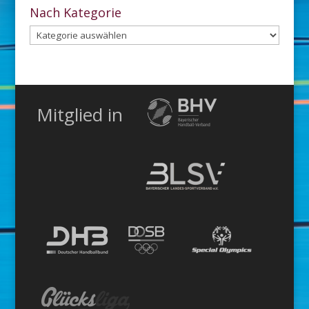
Archiv
Nach Kategorie
Nach
Kategorie
Mitglied in