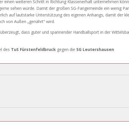
ber einen weiteren Schritt in Richtung Klassenerhalt unternehmen könn
erne sehen würde. Damit der großen SG-Fangemeinde ein wenig Par
lich auf lautstarke Unterstützung des eigenen Anhangs, damit der kl
ch von Außen „genährt“ wird.
n überzeugt, dass guter und spannender Handballsport in der Wittelsb
el des
TuS Fürstenfeldbruck
gegen die
SG Leutershausen