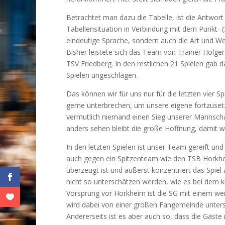
Betrachtet man dazu die Tabelle, ist die Antwort
Tabellensituation in Verbindung mit dem Punkt- (
eindeutige Sprache, sondern auch die Art und Wei
Bisher leistete sich das Team von Trainer Holge
TSV Friedberg. In den restlichen 21 Spielen gab 
Spielen ungeschlagen.
Das können wir für uns nur für die letzten vier
gerne unterbrechen, um unsere eigene fortzusetzen
vermutlich niemand einen Sieg unserer Mannschaf
anders sehen bleibt die große Hoffnung, damit 
In den letzten Spielen ist unser Team gereift und
auch gegen ein Spitzenteam wie den TSB Horkheim
überzeugt ist und äußerst konzentriert das Spiel
nicht so unterschätzen werden, wie es bei dem k
Vorsprung vor Horkheim ist die SG mit einem weit
wird dabei von einer großen Fangemeinde unters
Andererseits ist es aber auch so, dass die Gäste