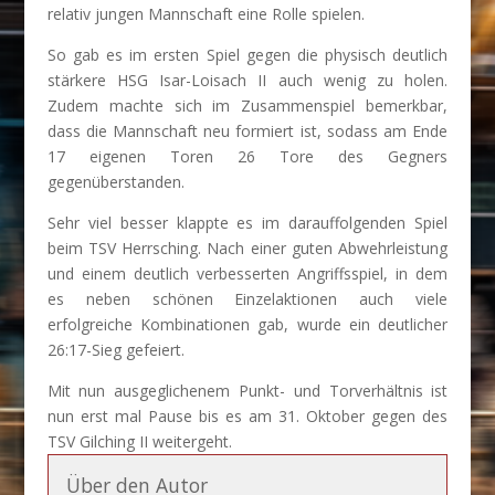
relativ jungen Mannschaft eine Rolle spielen.
So gab es im ersten Spiel gegen die physisch deutlich
stärkere HSG Isar-Loisach II auch wenig zu holen.
Zudem machte sich im Zusammenspiel bemerkbar,
dass die Mannschaft neu formiert ist, sodass am Ende
17 eigenen Toren 26 Tore des Gegners
gegenüberstanden.
Sehr viel besser klappte es im darauffolgenden Spiel
beim TSV Herrsching. Nach einer guten Abwehrleistung
und einem deutlich verbesserten Angriffsspiel, in dem
es neben schönen Einzelaktionen auch viele
erfolgreiche Kombinationen gab, wurde ein deutlicher
26:17-Sieg gefeiert.
Mit nun ausgeglichenem Punkt- und Torverhältnis ist
nun erst mal Pause bis es am 31. Oktober gegen des
TSV Gilching II weitergeht.
Über den Autor