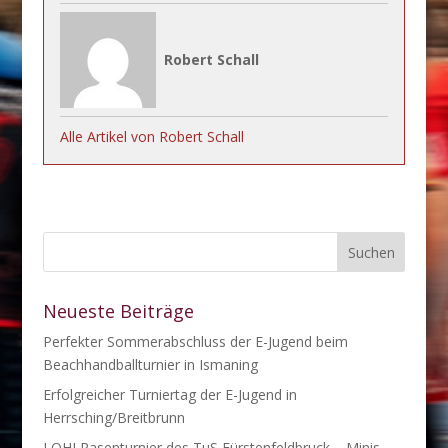
Robert Schall
Alle Artikel von Robert Schall
Neueste Beiträge
Perfekter Sommerabschluss der E-Jugend beim
Beachhandballturnier in Ismaning
Erfolgreicher Turniertag der E-Jugend in
Herrsching/Breitbrunn
LOHI Rasenturnier des TuS Fürstenfeldbruck – Minis