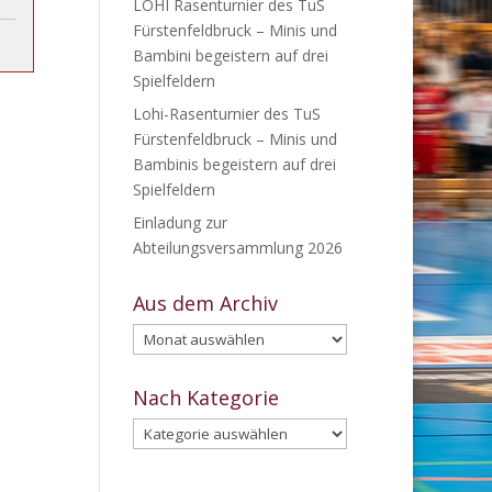
LOHI Rasenturnier des TuS
Fürstenfeldbruck – Minis und
Bambini begeistern auf drei
Spielfeldern
Lohi-Rasenturnier des TuS
Fürstenfeldbruck – Minis und
Bambinis begeistern auf drei
Spielfeldern
Einladung zur
Abteilungsversammlung 2026
Aus dem Archiv
Aus
dem
Archiv
Nach Kategorie
Nach
Kategorie