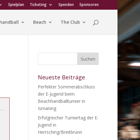
Spielplan
Ticketing
Spenden
Sponsoren
handball
Beach
The Club
Neueste Beiträge
Perfekter Sommerabschluss
der E-Jugend beim
Beachhandballturnier in
Ismaning
Erfolgreicher Turniertag der E-
Jugend in
Herrsching/Breitbrunn