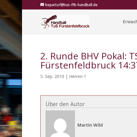
bepartof@tus-ffb-handball.de
Erwac
2. Runde BHV Pokal: 
Fürstenfeldbruck 14:3
5. Sep. 2010
|
Herren 1
Über den Autor
Martin Wild