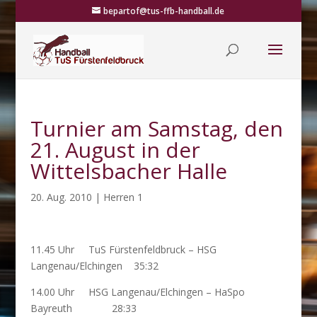
bepartof@tus-ffb-handball.de
Turnier am Samstag, den
21. August in der
Wittelsbacher Halle
20. Aug. 2010
|
Herren 1
11.45 Uhr TuS Fürstenfeldbruck – HSG
Langenau/Elchingen 35:32
14.00 Uhr HSG Langenau/Elchingen – HaSpo
Bayreuth 28:33