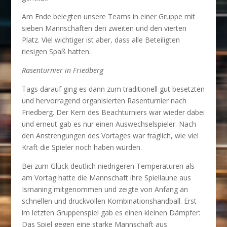
Am Ende belegten unsere Teams in einer Gruppe mit
sieben Mannschaften den zweiten und den vierten
Platz. Viel wichtiger ist aber, dass alle Beteiligten
riesigen Spaß hatten.
Rasenturnier in Friedberg
Tags darauf ging es dann zum traditionell gut besetzten
und hervorragend organisierten Rasenturnier nach
Friedberg. Der Kern des Beachturniers war wieder dabei
und erneut gab es nur einen Auswechselspieler. Nach
den Anstrengungen des Vortages war fraglich, wie viel
Kraft die Spieler noch haben würden.
Bei zum Glück deutlich niedrigeren Temperaturen als
am Vortag hatte die Mannschaft ihre Spiellaune aus
Ismaning mitgenommen und zeigte von Anfang an
schnellen und druckvollen Kombinationshandball. Erst
im letzten Gruppenspiel gab es einen kleinen Dämpfer:
Das Spiel gegen eine starke Mannschaft aus