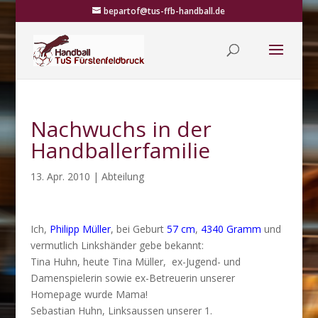
bepartof@tus-ffb-handball.de
Nachwuchs in der
Handballerfamilie
13. Apr. 2010
|
Abteilung
Ich,
Philipp Müller
, bei Geburt
57 cm
,
4340 Gramm
und
vermutlich Linkshänder gebe bekannt:
Tina Huhn, heute Tina Müller, ex-Jugend- und
Damenspielerin sowie ex-Betreuerin unserer
Homepage wurde Mama!
Sebastian Huhn, Linksaussen unserer 1.