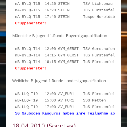
mA-BYLQ-T15  14:20 STEIN      TSV Lichtenau      
mA-BYLQ-T15  16:20 STEIN      TuS Fürstenfeldbruc
Gruppenerster!
Männliche B-Jugend 1.Runde Bayernligaqualifikation
mB-BYLQ-T14  12:00 GYM_GERST  TSV Gersthofen     
mB-BYLQ-T14  14:15 GYM_GERST  TuS Fürstenfeldbruck
mB-BYLQ-T14  16:15 GYM_GERST  TuS Fürstenfeldbruc
Gruppenerster!
Weibliche B-Jugend 1.Runde Landesligaqualifikation
wB-LLQ-T19   12:00 AV_FUR1    TuS Fürstenfeldbruc
wB-LLQ-T19   15:00 AV_FUR1    SSG Metten          
SG Gäuboden Kängurus haben ihre Teilnahme abgesag
18.04.2010 (Sonntag)