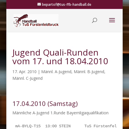
bepartof@tus-ffb-handball.de
Jugend Quali-Runden
vom 17. und 18.04.2010
17. Apr. 2010
|
Männl. A-Jugend
,
Männl. B-Jugend
,
Männl. C-Jugend
17.04.2010 (Samstag)
Männliche A-Jugend 1.Runde Bayernligaqualifikation
mA-BYLQ-T15  13:00 STEIN      TuS Fürstenfeldbruc