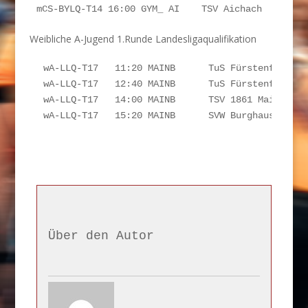
mCS-BYLQ-T14 16:00 GYM_ AI    TSV Aichach        
Weibliche A-Jugend 1.Runde Landesligaqualifikation
wA-LLQ-T17   11:20 MAINB      TuS Fürstenfeldbru
wA-LLQ-T17   12:40 MAINB      TuS Fürstenfeldbru
wA-LLQ-T17   14:00 MAINB      TSV 1861 Mainburg 
wA-LLQ-T17   15:20 MAINB      SVW Burghausen    
Über den Autor