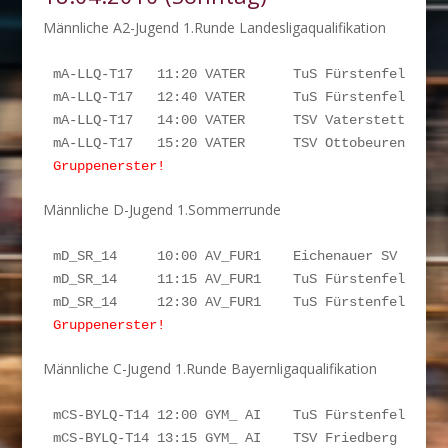
Männliche A2-Jugend 1.Runde Landesligaqualifikation
mA-LLQ-T17   11:20 VATER      TuS Fürstenfeldbruck
mA-LLQ-T17   12:40 VATER      TuS Fürstenfeldbruck
mA-LLQ-T17   14:00 VATER      TSV Vaterstetten    
mA-LLQ-T17   15:20 VATER      TSV Ottobeuren     
Gruppenerster!
Männliche D-Jugend 1.Sommerrunde
mD_SR_14     10:00 AV_FUR1    Eichenauer SV      
mD_SR_14     11:15 AV_FUR1    TuS Fürstenfeldbruck
Gruppenerster!
Männliche C-Jugend 1.Runde Bayernligaqualifikation
mCS-BYLQ-T14 12:00 GYM_ AI    TuS Fürstenfeldbruc
mCS-BYLQ-T14 13:15 GYM_ AI    TSV Friedberg       