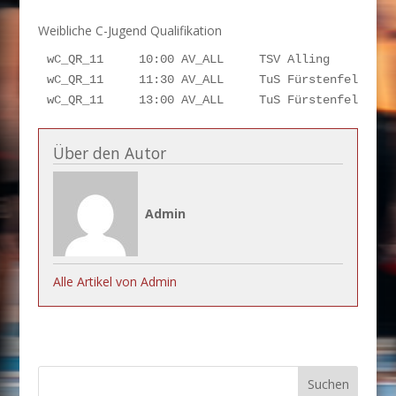
Weibliche C-Jugend Qualifikation
wC_QR_11     10:00 AV_ALL     TSV Alling          
wC_QR_11     11:30 AV_ALL     TuS Fürstenfeldbruck
wC_QR_11     13:00 AV_ALL     TuS Fürstenfeldbruc
Über den Autor
Admin
Alle Artikel von Admin