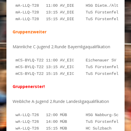
mA-LLQ-T28   11:00 AV_DIE     HSG Dietm./Altusried
mA-LLQ-T28   13:15 AV_DIE     TuS Fürstenfeldbruck
mA-LLQ-T28   15:15 AV_DIE     TuS Fürstenfeldbruc
Gruppenzweiter
Männliche C-Jugend 2.Runde Bayernligaqualifikation
mCS-BYLQ-T22 11:00 AV_EIC     Eichenauer SV       
mCS-BYLQ-T22 13:15 AV_EIC     TuS Fürstenfeldbruck
mCS-BYLQ-T22 15:15 AV_EIC     TuS Fürstenfeldbruc
Gruppenerster!
Weibliche A-Jugend 2.Runde Landesligaqualifikation
wA-LLQ-T26   12:00 MÜB        HSG Nabburg-Schwarz
wA-LLQ-T26   14:00 MÜB        TuS Fürstenfeldbruck
wA-LLQ-T26   15:15 MÜB        HC Sulzbach        