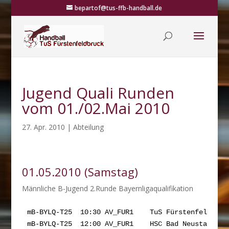
bepartof@tus-ffb-handball.de
Jugend Quali Runden
vom 01./02.Mai 2010
27. Apr. 2010
|
Abteilung
01.05.2010 (Samstag)
Männliche B-Jugend 2.Runde Bayernligaqualifikation
mB-BYLQ-T25  10:30 AV_FUR1    TuS Fürstenfeldbruck
mB-BYLQ-T25  12:00 AV_FUR1    HSC Bad Neustadt    