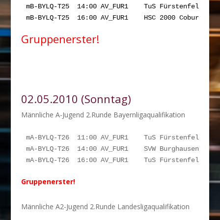
mB-BYLQ-T25  14:00 AV_FUR1    TuS Fürstenfeldbruc
mB-BYLQ-T25  16:00 AV_FUR1    HSC 2000 Coburg    
Gruppenerster!
02.05.2010 (Sonntag)
Männliche A-Jugend 2.Runde Bayernligaqualifikation
mA-BYLQ-T26  11:00 AV_FUR1    TuS Fürstenfeldbruck
mA-BYLQ-T26  14:00 AV_FUR1    SVW Burghausen      
mA-BYLQ-T26  16:00 AV_FUR1    TuS Fürstenfeldbruc
Gruppenerster!
Männliche A2-Jugend 2.Runde Landesligaqualifikation