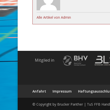
Alle Artikel von Admin
Mitglied in
Anfahrt
Impressum
Haftungsausschlu
© Copyright by Brucker Panther | TuS FFB Handb