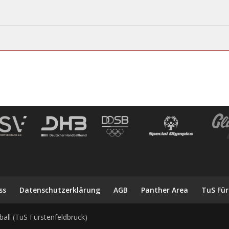
ss
Datenschutzerklärung
AGB
Panther Area
TuS Für
all (TuS Fürstenfeldbruck)