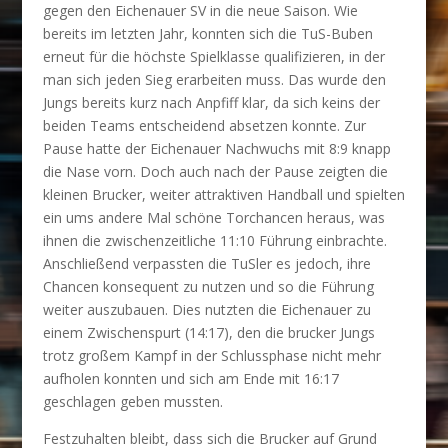
gegen den Eichenauer SV in die neue Saison. Wie
bereits im letzten Jahr, konnten sich die TuS-Buben
erneut für die höchste Spielklasse qualifizieren, in der
man sich jeden Sieg erarbeiten muss. Das wurde den
Jungs bereits kurz nach Anpfiff klar, da sich keins der
beiden Teams entscheidend absetzen konnte. Zur
Pause hatte der Eichenauer Nachwuchs mit 8:9 knapp
die Nase vorn. Doch auch nach der Pause zeigten die
kleinen Brucker, weiter attraktiven Handball und spielten
ein ums andere Mal schöne Torchancen heraus, was
ihnen die zwischenzeitliche 11:10 Führung einbrachte.
Anschließend verpassten die TuSler es jedoch, ihre
Chancen konsequent zu nutzen und so die Führung
weiter auszubauen. Dies nutzten die Eichenauer zu
einem Zwischenspurt (14:17), den die brucker Jungs
trotz großem Kampf in der Schlussphase nicht mehr
aufholen konnten und sich am Ende mit 16:17
geschlagen geben mussten.
Festzuhalten bleibt, dass sich die Brucker auf Grund