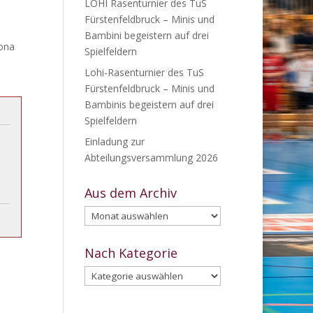
LOHI Rasenturnier des TuS
Fürstenfeldbruck – Minis und
Bambini begeistern auf drei
mona
Spielfeldern
Lohi-Rasenturnier des TuS
Fürstenfeldbruck – Minis und
Bambinis begeistern auf drei
Spielfeldern
Einladung zur
Abteilungsversammlung 2026
Aus dem Archiv
Aus
dem
Archiv
Nach Kategorie
Nach
Kategorie