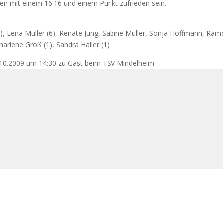
n mit einem 16:16 und einem Punkt zufrieden sein.
 (1), Lena Müller (6), Renate Jung, Sabine Müller, Sonja Hoffmann, Ra
harlene Groß (1), Sandra Haller (1)
.10.2009 um 14:30 zu Gast beim TSV Mindelheim