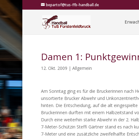
bepartof@tus-ffb-handball.de
Erwac
Damen 1: Punktgewinn
12. Okt. 2009
|
Allgemein
Am Sonntag ging es für die Bruckerinnen nach He
unsortierte Brucker Abwehr und Unkonzentrierthe
hinten. Die Entscheidung, auf die alt eingespielt
Bruckerinnen durften mit einem Halbzeitstand vo
Durch eine weiterhin starke Abwehr in der 2. Hal
7-Meter-Schützin Steffi Gärtner stand es nach ku
7-Meter und eine zusätzliche zweifelhalfte Entsc