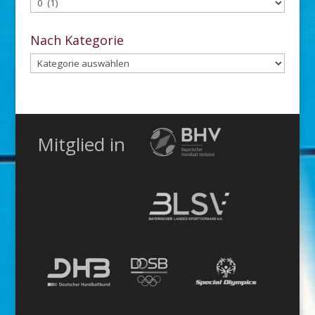
Aus
dem
Archiv
Nach Kategorie
Nach
Kategorie
Mitglied in