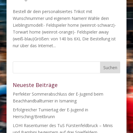
Bestell dir dein personalisiertes Trikot mit
Wunschnummer und eigenem Namen! Wähle dein
Lieblingsmodell:- Feldspieler home (weinrot-schwarz)-
Torwart home (weinrot-orange)- Feldspieler away
(weiß-blau)Größen: von 140 bis 6XL Die Bestellung ist
nur über das Internet...
Neueste Beiträge
Perfekter Sommerabschluss der E-Jugend beim
Beachhandballturnier in Ismaning
Erfolgreicher Turniertag der E-Jugend in
Herrsching/Breitbrunn
LOHI Rasenturnier des TuS Fürstenfeldbruck – Minis
und Bambini begeistern auf drei Spielfeldern