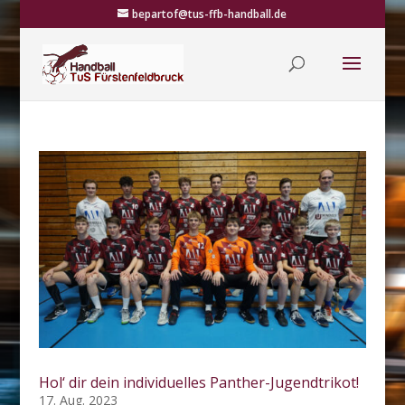
bepartof@tus-ffb-handball.de
Hol‘ dir dein individuelles Panther-Jugendtrikot!
17. Aug. 2023