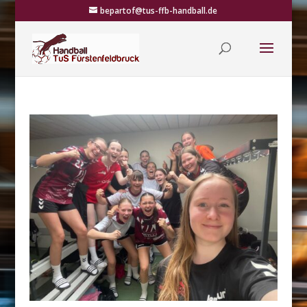
bepartof@tus-ffb-handball.de