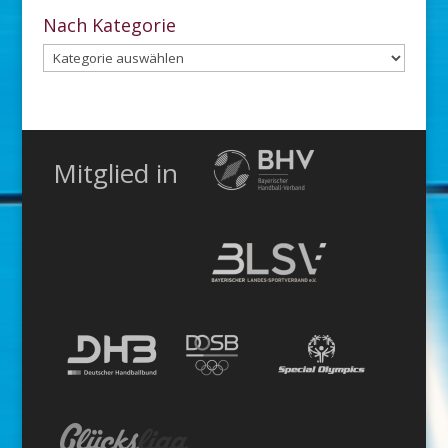
Archiv
Nach Kategorie
Nach
Kategorie
Mitglied in