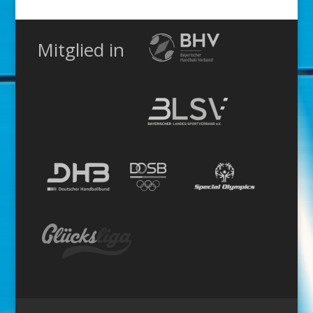
Mitglied in