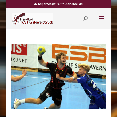
bepartof@tus-ffb-handball.de