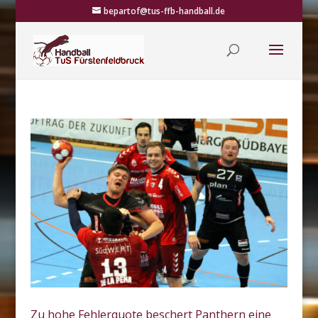
bepartof@tus-ffb-handball.de
Zu hohe Fehlerquote beschert Panthern eine