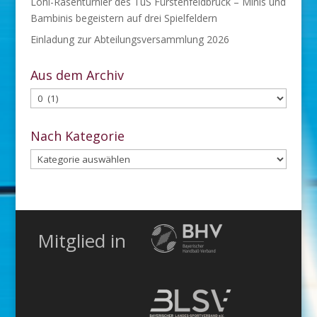
Lohi-Rasenturnier des TuS Fürstenfeldbruck – Minis und
Bambinis begeistern auf drei Spielfeldern
Einladung zur Abteilungsversammlung 2026
Aus dem Archiv
Aus
dem
Archiv
Nach Kategorie
Nach
Kategorie
Mitglied in