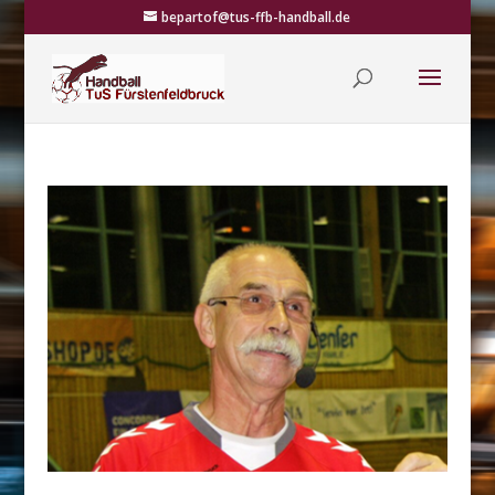
bepartof@tus-ffb-handball.de