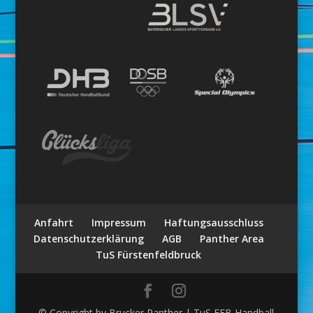
Anfahrt
Impressum
Haftungsausschluss
Datenschutzerklärung
AGB
Panther Area
TuS Fürstenfeldbruck
© Copyright by Brucker Panther | TuS FFB Handball