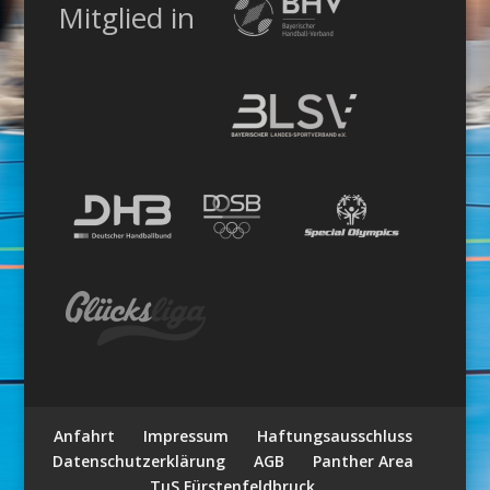
Mitglied in
Anfahrt
Impressum
Haftungsausschluss
Datenschutzerklärung
AGB
Panther Area
TuS Fürstenfeldbruck