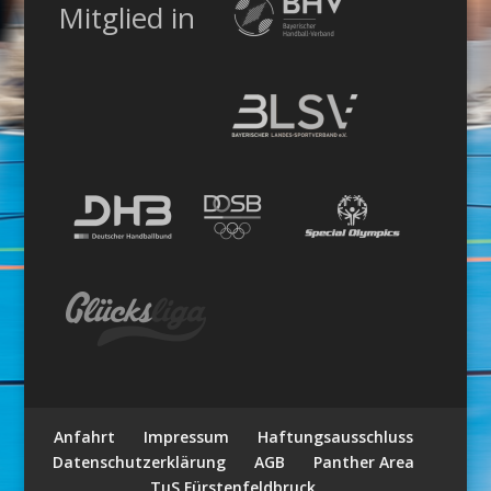
Mitglied in
Anfahrt
Impressum
Haftungsausschluss
Datenschutzerklärung
AGB
Panther Area
TuS Fürstenfeldbruck