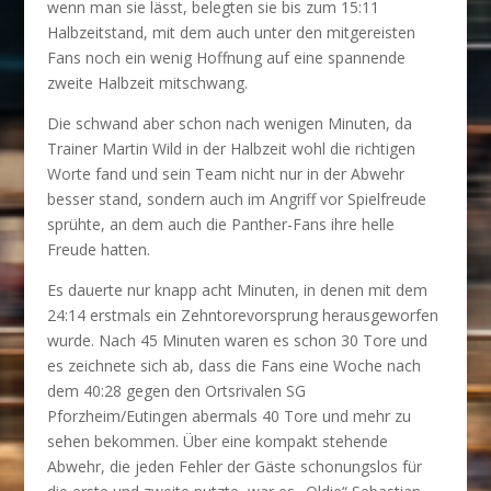
wenn man sie lässt, belegten sie bis zum 15:11
Halbzeitstand, mit dem auch unter den mitgereisten
Fans noch ein wenig Hoffnung auf eine spannende
zweite Halbzeit mitschwang.
Die schwand aber schon nach wenigen Minuten, da
Trainer Martin Wild in der Halbzeit wohl die richtigen
Worte fand und sein Team nicht nur in der Abwehr
besser stand, sondern auch im Angriff vor Spielfreude
sprühte, an dem auch die Panther-Fans ihre helle
Freude hatten.
Es dauerte nur knapp acht Minuten, in denen mit dem
24:14 erstmals ein Zehntorevorsprung herausgeworfen
wurde. Nach 45 Minuten waren es schon 30 Tore und
es zeichnete sich ab, dass die Fans eine Woche nach
dem 40:28 gegen den Ortsrivalen SG
Pforzheim/Eutingen abermals 40 Tore und mehr zu
sehen bekommen. Über eine kompakt stehende
Abwehr, die jeden Fehler der Gäste schonungslos für