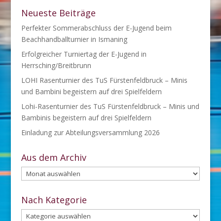
Neueste Beiträge
Perfekter Sommerabschluss der E-Jugend beim
Beachhandballturnier in Ismaning
Erfolgreicher Turniertag der E-Jugend in
Herrsching/Breitbrunn
LOHI Rasenturnier des TuS Fürstenfeldbruck – Minis
und Bambini begeistern auf drei Spielfeldern
Lohi-Rasenturnier des TuS Fürstenfeldbruck – Minis und
Bambinis begeistern auf drei Spielfeldern
Einladung zur Abteilungsversammlung 2026
Aus dem Archiv
Aus
dem
Archiv
Nach Kategorie
Nach