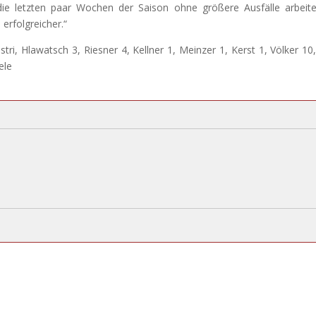
 die letzten paar Wochen der Saison ohne größere Ausfälle arbeit
erfolgreicher.“
tri, Hlawatsch 3, Riesner 4, Kellner 1, Meinzer 1, Kerst 1, Völker 10,
ele