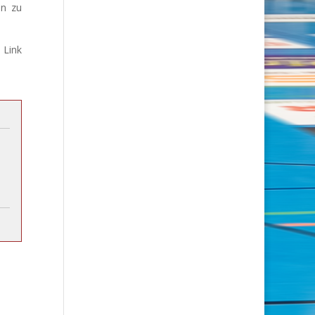
en zu
 Link