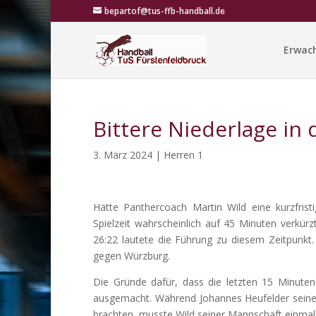
bepartof@tus-ffb-handball.de
Erwac
Bittere Niederlage in 
3. März 2024
|
Herren 1
Hätte Panthercoach Martin Wild eine kurzfris
Spielzeit wahrscheinlich auf 45 Minuten verkü
26:22 lautete die Führung zu diesem Zeitpunkt
gegen Würzburg.
Die Gründe dafür, dass die letzten 15 Minuten 
ausgemacht. Während Johannes Heufelder seine S
brachten, musste Wild seiner Mannschaft einmal m