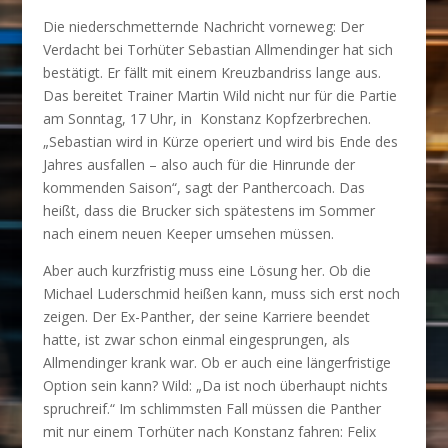
Die niederschmetternde Nachricht vorneweg: Der
Verdacht bei Torhüter Sebastian Allmendinger hat sich
bestätigt. Er fällt mit einem Kreuzbandriss lange aus.
Das bereitet Trainer Martin Wild nicht nur für die Partie
am Sonntag, 17 Uhr, in Konstanz Kopfzerbrechen.
„Sebastian wird in Kürze operiert und wird bis Ende des
Jahres ausfallen – also auch für die Hinrunde der
kommenden Saison“, sagt der Panthercoach. Das
heißt, dass die Brucker sich spätestens im Sommer
nach einem neuen Keeper umsehen müssen.
Aber auch kurzfristig muss eine Lösung her. Ob die
Michael Luderschmid heißen kann, muss sich erst noch
zeigen. Der Ex-Panther, der seine Karriere beendet
hatte, ist zwar schon einmal eingesprungen, als
Allmendinger krank war. Ob er auch eine längerfristige
Option sein kann? Wild: „Da ist noch überhaupt nichts
spruchreif.“ Im schlimmsten Fall müssen die Panther
mit nur einem Torhüter nach Konstanz fahren: Felix