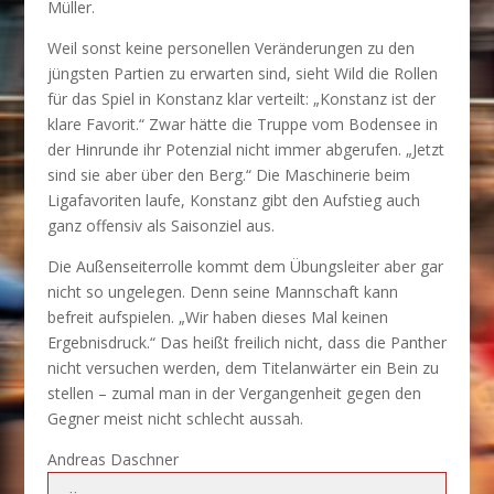
Müller.
Weil sonst keine personellen Veränderungen zu den
jüngsten Partien zu erwarten sind, sieht Wild die Rollen
für das Spiel in Konstanz klar verteilt: „Konstanz ist der
klare Favorit.“ Zwar hätte die Truppe vom Bodensee in
der Hinrunde ihr Potenzial nicht immer abgerufen. „Jetzt
sind sie aber über den Berg.“ Die Maschinerie beim
Ligafavoriten laufe, Konstanz gibt den Aufstieg auch
ganz offensiv als Saisonziel aus.
Die Außenseiterrolle kommt dem Übungsleiter aber gar
nicht so ungelegen. Denn seine Mannschaft kann
befreit aufspielen. „Wir haben dieses Mal keinen
Ergebnisdruck.“ Das heißt freilich nicht, dass die Panther
nicht versuchen werden, dem Titelanwärter ein Bein zu
stellen – zumal man in der Vergangenheit gegen den
Gegner meist nicht schlecht aussah.
Andreas Daschner