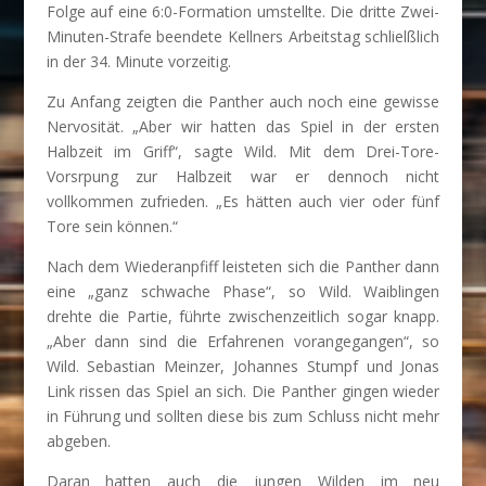
Folge auf eine 6:0-Formation umstellte. Die dritte Zwei-
Minuten-Strafe beendete Kellners Arbeitstag schlielßlich
in der 34. Minute vorzeitig.
Zu Anfang zeigten die Panther auch noch eine gewisse
Nervosität. „Aber wir hatten das Spiel in der ersten
Halbzeit im Griff“, sagte Wild. Mit dem Drei-Tore-
Vorsrpung zur Halbzeit war er dennoch nicht
vollkommen zufrieden. „Es hätten auch vier oder fünf
Tore sein können.“
Nach dem Wiederanpfiff leisteten sich die Panther dann
eine „ganz schwache Phase“, so Wild. Waiblingen
drehte die Partie, führte zwischenzeitlich sogar knapp.
„Aber dann sind die Erfahrenen vorangegangen“, so
Wild. Sebastian Meinzer, Johannes Stumpf und Jonas
Link rissen das Spiel an sich. Die Panther gingen wieder
in Führung und sollten diese bis zum Schluss nicht mehr
abgeben.
Daran hatten auch die jungen Wilden im neu