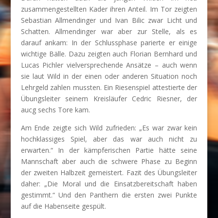
zusammengestellten Kader ihren Anteil. Im Tor zeigten
Sebastian Allmendinger und Ivan Bilic zwar Licht und
Schatten. Allmendinger war aber zur Stelle, als es
darauf ankam: In der Schlussphase parierte er einige
wichtige Bälle. Dazu zeigten auch Florian Bernhard und
Lucas Pichler vielversprechende Ansätze – auch wenn
sie laut Wild in der einen oder anderen Situation noch
Lehrgeld zahlen mussten. Ein Riesenspiel attestierte der
Übungsleiter seinem Kreisläufer Cedric Riesner, der
aucg sechs Tore kam.
Am Ende zeigte sich Wild zufrieden: „Es war zwar kein
hochklassiges Spiel, aber das war auch nicht zu
erwarten.“ In der kämpferischen Partie hätte seine
Mannschaft aber auch die schwere Phase zu Beginn
der zweiten Halbzeit gemeistert. Fazit des Übungsleiter
daher: „Die Moral und die Einsatzbereitschaft haben
gestimmt.“ Und den Panthern die ersten zwei Punkte
auf die Habenseite gespült.