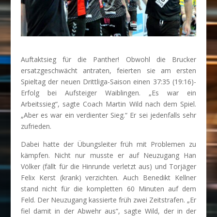
Auftaktsieg für die Panther! Obwohl die Brucker
ersatzgeschwächt antraten, feierten sie am ersten
Spieltag der neuen Drittliga-Saison einen 37:35 (19:16)-
Erfolg bei Aufsteiger Waiblingen. „Es war ein
Arbeitssieg“, sagte Coach Martin Wild nach dem Spiel.
„Aber es war ein verdienter Sieg.“ Er sei jedenfalls sehr
zufrieden.
Dabei hatte der Übungsleiter früh mit Problemen zu
kämpfen. Nicht nur musste er auf Neuzugang Han
Völker (fällt für die Hinrunde verletzt aus) und Torjäger
Felix Kerst (krank) verzichten. Auch Benedikt Kellner
stand nicht für die kompletten 60 Minuten auf dem
Feld. Der Neuzugang kassierte früh zwei Zeitstrafen. „Er
fiel damit in der Abwehr aus“, sagte Wild, der in der