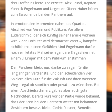
drei Treffer ins leere Tor erzielte, Alex Leindl, Kapitän
Yannick Engelmann und Urgestein Gianni Huber hören
zum Saisonende bei den Panthern auf.
In emotionalen Momenten nahm das Quartett
Abschied von Verein und Publikum. Vor allem
Luderschmid, der sich künftig seiner Familie widmen
wird – der Torhüter wird demnächst Vater –, kämpfte
sichtlich mit seinen Gefühlen. Und Engelmann durfte
noch ein letztes Mal seine legendäre Siegesfeier mit
einem „Humpa“ mit dem Publikum anstimmen.
Den Panthern bleibt nur, danke zu sagen für die
langjährigen Verdienste, und den scheidenden vier
Spielern alles Gute für die Zukunft und ihren weiteren
Weg – egal ob sportlich oder privat – zu wünschen. Bei
allem Abschiedsschmerz gab es aber auch gute
Nachrichten. Bereits kurz vor der Partie wurde bekannt,
dass der Kreis bei den Panthern weiter mit bekannten
Gesichtern besetzt bleibt: Cedric Riesner, Benedikt