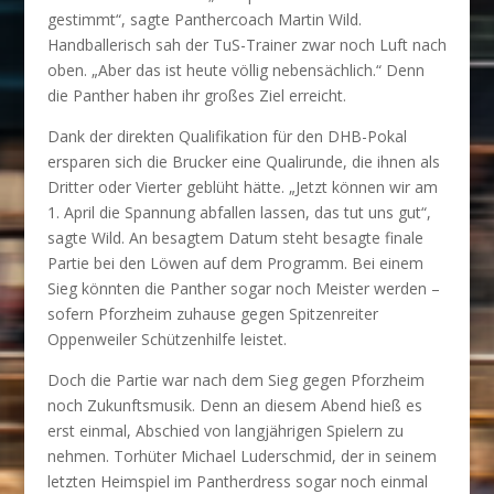
gestimmt“, sagte Panthercoach Martin Wild.
Handballerisch sah der TuS-Trainer zwar noch Luft nach
oben. „Aber das ist heute völlig nebensächlich.“ Denn
die Panther haben ihr großes Ziel erreicht.
Dank der direkten Qualifikation für den DHB-Pokal
ersparen sich die Brucker eine Qualirunde, die ihnen als
Dritter oder Vierter geblüht hätte. „Jetzt können wir am
1. April die Spannung abfallen lassen, das tut uns gut“,
sagte Wild. An besagtem Datum steht besagte finale
Partie bei den Löwen auf dem Programm. Bei einem
Sieg könnten die Panther sogar noch Meister werden –
sofern Pforzheim zuhause gegen Spitzenreiter
Oppenweiler Schützenhilfe leistet.
Doch die Partie war nach dem Sieg gegen Pforzheim
noch Zukunftsmusik. Denn an diesem Abend hieß es
erst einmal, Abschied von langjährigen Spielern zu
nehmen. Torhüter Michael Luderschmid, der in seinem
letzten Heimspiel im Pantherdress sogar noch einmal