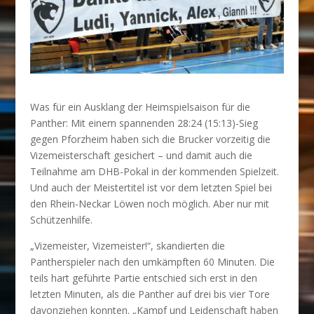
Was für ein Ausklang der Heimspielsaison für die
Panther: Mit einem spannenden 28:24 (15:13)-Sieg
gegen Pforzheim haben sich die Brucker vorzeitig die
Vizemeisterschaft gesichert – und damit auch die
Teilnahme am DHB-Pokal in der kommenden Spielzeit.
Und auch der Meistertitel ist vor dem letzten Spiel bei
den Rhein-Neckar Löwen noch möglich. Aber nur mit
Schützenhilfe.
„Vizemeister, Vizemeister!“, skandierten die
Pantherspieler nach den umkämpften 60 Minuten. Die
teils hart geführte Partie entschied sich erst in den
letzten Minuten, als die Panther auf drei bis vier Tore
davonziehen konnten. „Kampf und Leidenschaft haben