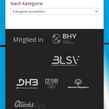
Archiv
Nach Kategorie
Nach
Kategorie
Mitglied in