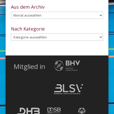
Aus dem Archiv
Aus
dem
Archiv
Nach Kategorie
Nach
Kategorie
Mitglied in