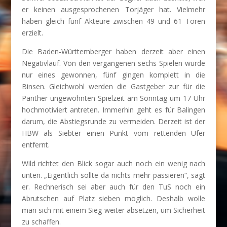
er keinen ausgesprochenen Torjäger hat. Vielmehr
haben gleich fünf Akteure zwischen 49 und 61 Toren
erzielt.
Die Baden-Württemberger haben derzeit aber einen
Negativlauf. Von den vergangenen sechs Spielen wurde
nur eines gewonnen, fünf gingen komplett in die
Binsen. Gleichwohl werden die Gastgeber zur für die
Panther ungewohnten Spielzeit am Sonntag um 17 Uhr
hochmotiviert antreten. Immerhin geht es für Balingen
darum, die Abstiegsrunde zu vermeiden. Derzeit ist der
HBW als Siebter einen Punkt vom rettenden Ufer
entfernt.
Wild richtet den Blick sogar auch noch ein wenig nach
unten. „Eigentlich sollte da nichts mehr passieren“, sagt
er. Rechnerisch sei aber auch für den TuS noch ein
Abrutschen auf Platz sieben möglich. Deshalb wolle
man sich mit einem Sieg weiter absetzen, um Sicherheit
zu schaffen.