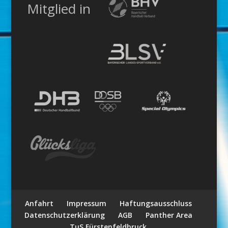
Mitglied in
Anfahrt
Impressum
Haftungsausschluss
Datenschutzerklärung
AGB
Panther Area
TuS Fürstenfeldbruck