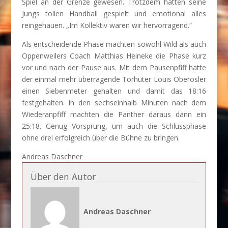
Spiel an der Grenze gewesen. Trotzdem hätten seine
Jungs tollen Handball gespielt und emotional alles
reingehauen. „Im Kollektiv waren wir hervorragend.“
Als entscheidende Phase machten sowohl Wild als auch
Oppenweilers Coach Matthias Heineke die Phase kurz
vor und nach der Pause aus. Mit dem Pausenpfiff hatte
der einmal mehr überragende Torhüter Louis Oberosler
einen Siebenmeter gehalten und damit das 18:16
festgehalten. In den sechseinhalb Minuten nach dem
Wiederanpfiff machten die Panther daraus dann ein
25:18. Genug Vorsprung, um auch die Schlussphase
ohne drei erfolgreich über die Bühne zu bringen.
Andreas Daschner
Über den Autor
Andreas Daschner