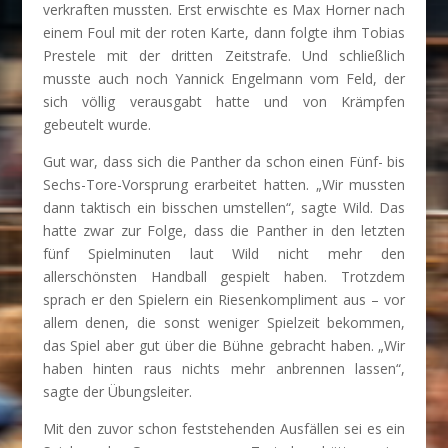
verkraften mussten. Erst erwischte es Max Horner nach
einem Foul mit der roten Karte, dann folgte ihm Tobias
Prestele mit der dritten Zeitstrafe. Und schließlich
musste auch noch Yannick Engelmann vom Feld, der
sich völlig verausgabt hatte und von Krämpfen
gebeutelt wurde.
Gut war, dass sich die Panther da schon einen Fünf- bis
Sechs-Tore-Vorsprung erarbeitet hatten. „Wir mussten
dann taktisch ein bisschen umstellen“, sagte Wild. Das
hatte zwar zur Folge, dass die Panther in den letzten
fünf Spielminuten laut Wild nicht mehr den
allerschönsten Handball gespielt haben. Trotzdem
sprach er den Spielern ein Riesenkompliment aus – vor
allem denen, die sonst weniger Spielzeit bekommen,
das Spiel aber gut über die Bühne gebracht haben. „Wir
haben hinten raus nichts mehr anbrennen lassen“,
sagte der Übungsleiter.
Mit den zuvor schon feststehenden Ausfällen sei es ein