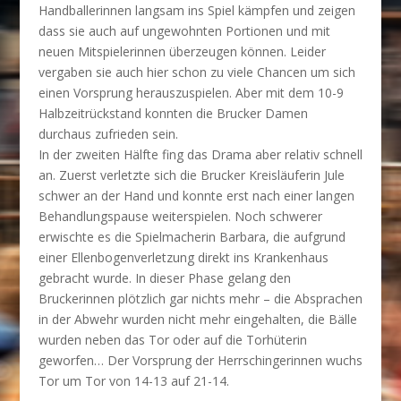
Handballerinnen langsam ins Spiel kämpfen und zeigen
dass sie auch auf ungewohnten Portionen und mit
neuen Mitspielerinnen überzeugen können. Leider
vergaben sie auch hier schon zu viele Chancen um sich
einen Vorsprung herauszuspielen. Aber mit dem 10-9
Halbzeitrückstand konnten die Brucker Damen
durchaus zufrieden sein.
In der zweiten Hälfte fing das Drama aber relativ schnell
an. Zuerst verletzte sich die Brucker Kreisläuferin Jule
schwer an der Hand und konnte erst nach einer langen
Behandlungspause weiterspielen. Noch schwerer
erwischte es die Spielmacherin Barbara, die aufgrund
einer Ellenbogenverletzung direkt ins Krankenhaus
gebracht wurde. In dieser Phase gelang den
Bruckerinnen plötzlich gar nichts mehr – die Absprachen
in der Abwehr wurden nicht mehr eingehalten, die Bälle
wurden neben das Tor oder auf die Torhüterin
geworfen… Der Vorsprung der Herrschingerinnen wuchs
Tor um Tor von 14-13 auf 21-14.