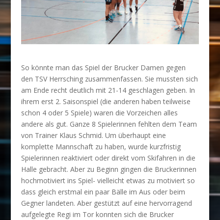
So könnte man das Spiel der Brucker Damen gegen
den TSV Herrsching zusammenfassen. Sie mussten sich
am Ende recht deutlich mit 21-14 geschlagen geben. In
ihrem erst 2. Saisonspiel (die anderen haben teilweise
schon 4 oder 5 Spiele) waren die Vorzeichen alles
andere als gut. Ganze 8 Spielerinnen fehlten dem Team
von Trainer Klaus Schmid. Um überhaupt eine
komplette Mannschaft zu haben, wurde kurzfristig
Spielerinnen reaktiviert oder direkt vom Skifahren in die
Halle gebracht. Aber zu Beginn gingen die Bruckerinnen
hochmotiviert ins Spiel- vielleicht etwas zu motiviert so
dass gleich erstmal ein paar Bälle im Aus oder beim
Gegner landeten. Aber gestützt auf eine hervorragend
aufgelegte Regi im Tor konnten sich die Brucker