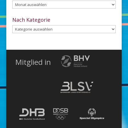
Aus
dem
Archiv
Nach Kategorie
Nach
Kategorie
Mitglied in