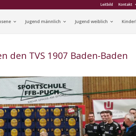
Leitbild
Kontakt
hsene
Jugend männlich
Jugend weiblich
Kinder
en den TVS 1907 Baden-Baden