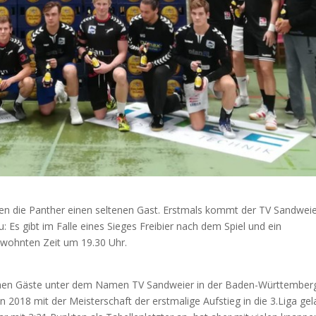
en die Panther einen seltenen Gast. Erstmals kommt der TV Sandwei
 Es gibt im Falle eines Sieges Freibier nach dem Spiel und ein
ewohnten Zeit um 19.30 Uhr.
schen Gäste unter dem Namen TV Sandweier in der Baden-Württember
n 2018 mit der Meisterschaft der erstmalige Aufstieg in die 3.Liga gel