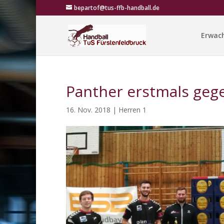
bepartof@tus-ffb-handball.de
Erwac
Panther erstmals geg
16. Nov. 2018
|
Herren 1