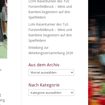
LOHI Rasenturnier des TuS
Fürstenfeldbruck – Minis und
Bambini begeistern auf drei
Spielfeldern
Lohi-Rasenturnier des TuS
Fürstenfeldbruck – Minis und
Bambinis begeistern auf drei
Spielfeldern
Einladung zur
Abteilungsversammlung 2026
Aus dem Archiv
er
Aus
dem
Archiv
Nach Kategorie
Nach
g
Kategorie
ang.