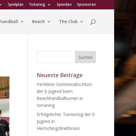
Spielplan
Ticketing
Spenden
Sponsoren
handball
Beach
The Club
Neueste Beiträge
Perfekter Sommerabschluss
der E-Jugend beim
Beachhandballturnier in
Ismaning
Erfolgreicher Turniertag der E-
Jugend in
Herrsching/Breitbrunn