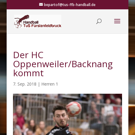
bepartof@tus-ffb-handball.de
Der HC
Oppenweiler/Backnang
kommt
7. Sep. 2018
|
Herren 1