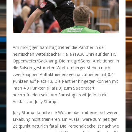
Am morgigen Samstag treffen die Panther in der
heimischen Wittelsbacher Halle (19.30 Uhr) auf den HC
Oppenweiler/Backnang. Die mit größeren Ambitionen in
die Saison gestarteten Württemberger stehen nach
zwei knappen Auftaktniederlagen unzufrieden mit 0:4
Punkten auf Platz 13. Die Panther hingegen können mit
ihren 4:0 Punkten (Platz 3) zum Saisonstart
hochzufrieden sein. Am Samstag droht jedoch ein
Ausfall von Josy Stumpf.
Josy Stumpf konnte die Woche über mit einer schweren
Erkältung nicht trainieren. Ein Ausfall wäre zum jetzigen
Zeitpunkt natürlich fatal. Die Personaldecke ist nach wie