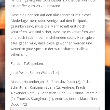
Minuten gelang uns trotz bester Torchancen nur noch
ein Treffer zum 24:23 Endstand.
Dass die Chancen auf den Klassenerhalt mit dieser
Niederlage mehr oder weniger auf den Nullpunkt
gesunken sind, muss die Mannschaft erst noch
verkraften. Wir sind sicher, dass sie es verkraften wird
und auch in den noch anstehenden sechs Heimspielen
alles geben wird, dass diese gewonnen werden und
weiterhin gute Spiele in der Wittelsbacher Halle zu
sehen sind.
Für den TuS spielten:
Juraj Pekar, Simon Wicha (Tor)
Manuel Hattenberger (3), Stanislav Pupik (2), Philipp
Schmittner, Korbinian Sparn (2), Andreas Krauß,
Alexander Raff (3), Sebastian Huhn (6), Tobias Prestele
(2), Thomas Stanglmair (1), Andreas Knorr, Maximilian
Dück (4/2)