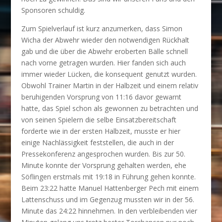
Sponsoren schuldig.
Zum Spielverlauf ist kurz anzumerken, dass Simon
Wicha der Abwehr wieder den notwendigen Rückhalt
gab und die über die Abwehr eroberten Bälle schnell
nach vorne getragen wurden. Hier fanden sich auch
immer wieder Lücken, die konsequent genutzt wurden.
Obwohl Trainer Martin in der Halbzeit und einem relativ
beruhigenden Vorsprung von 11:16 davor gewarnt
hatte, das Spiel schon als gewonnen zu betrachten und
von seinen Spielern die selbe Einsatzbereitschaft
forderte wie in der ersten Halbzeit, musste er hier
einige Nachlässigkeit feststellen, die auch in der
Pressekonferenz angesprochen wurden. Bis zur 50.
Minute konnte der Vorsprung gehalten werden, ehe
Söflingen erstmals mit 19:18 in Führung gehen konnte.
Beim 23:22 hatte Manuel Hattenberger Pech mit einem
Lattenschuss und im Gegenzug mussten wir in der 56.
Minute das 24:22 hinnehmen. In den verbleibenden vier