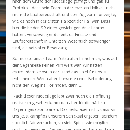
nach dem Grund der Niederlage gefragt und gab zu
Protokoll, dass sein Team in der zweiten Halbzeit nicht
mehr die Laufbereitschaft und den Zug zum Tor zeigte,
wie es noch in der ersten Halbzeit der Fall war. Dass
hier die beiden SR einen gewichtigen Anteil daran
hatten, verschwieg er dezent, da Einsatz und
Laufbereitschaft in Unterzahl wesentlich schwieriger
sind, als bei voller Besetzung.
So musste unser Team Zeitstrafen hinnehmen, was auf
der Gegenseite keinen Pfiff wert war. Wir hatten
es trotzdem selbst in der Hand das Spiel für uns zu
entscheiden. Wenn aber Torwürfe ohne Behinderung
nicht den Weg ins Tor finden, dann …
Nach dieser Niederlage lebt zwar noch die Hoffnung,
realistisch gesehen kann man aber für die nächste
Bayernligasaison planen. Das heißt aber nicht, dass wir
uns jetzt kampflos unserem Schicksal ergeben, sondern
sportlich fair versuchen, so viele Spiele wie möglich
noch zu gewinnen. Das sind wir unseren Fans und den