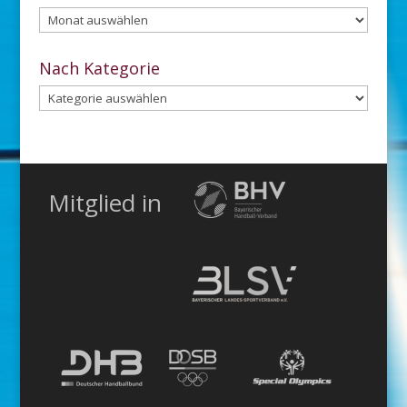
Aus
dem
Archiv
Nach Kategorie
Nach
Kategorie
Mitglied in