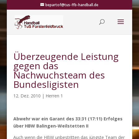
bepartof@tus-ffb-handball.de
Überzeugende Leistung
gegen das
Nachwuchsteam des
Bundesligisten
12. Dez. 2010
|
Herren 1
Abwehr war ein Garant des 33:31 (17:11) Erfolges
über HBW Balingen-Weilstetten II
Auch wenn die HBW unbestritten das jüngste Team der