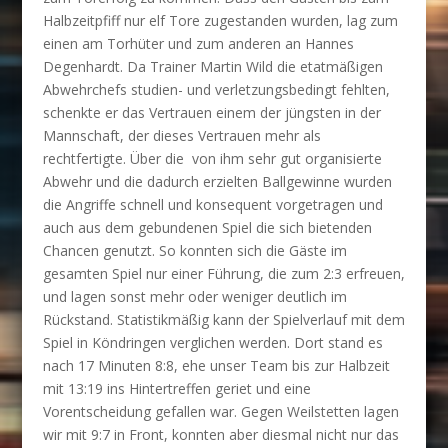
Halbzeitpfiff nur elf Tore zugestanden wurden, lag zum
einen am Torhüter und zum anderen an Hannes
Degenhardt. Da Trainer Martin Wild die etatmäßigen
Abwehrchefs studien- und verletzungsbedingt fehlten,
schenkte er das Vertrauen einem der jüngsten in der
Mannschaft, der dieses Vertrauen mehr als
rechtfertigte. Über die von ihm sehr gut organisierte
Abwehr und die dadurch erzielten Ballgewinne wurden
die Angriffe schnell und konsequent vorgetragen und
auch aus dem gebundenen Spiel die sich bietenden
Chancen genutzt. So konnten sich die Gäste im
gesamten Spiel nur einer Führung, die zum 2:3 erfreuen,
und lagen sonst mehr oder weniger deutlich im
Rückstand. Statistikmäßig kann der Spielverlauf mit dem
Spiel in Köndringen verglichen werden. Dort stand es
nach 17 Minuten 8:8, ehe unser Team bis zur Halbzeit
mit 13:19 ins Hintertreffen geriet und eine
Vorentscheidung gefallen war. Gegen Weilstetten lagen
wir mit 9:7 in Front, konnten aber diesmal nicht nur das