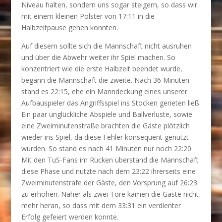
Niveau halten, sondern uns sogar steigern, so dass wir
mit einem kleinen Polster von 17:11 in die
Halbzeitpause gehen konnten.
Auf diesem sollte sich die Mannschaft nicht ausruhen
und über die Abwehr weiter ihr Spiel machen. So
konzentriert wie die erste Halbzeit beendet wurde,
begann die Mannschaft die zweite. Nach 36 Minuten
stand es 22:15, ehe ein Manndeckung eines unserer
Aufbauspieler das Angriffsspiel ins Stocken gerieten ließ.
Ein paar unglückliche Abspiele und Ballverluste, sowie
eine Zweiminutenstraße brachten die Gäste plötzlich
wieder ins Spiel, da diese Fehler konsequent genutzt
wurden. So stand es nach 41 Minuten nur noch 22:20.
Mit den TuS-Fans im Rücken überstand die Mannschaft
diese Phase und nutzte nach dem 23:22 ihrerseits eine
Zweiminutenstrafe der Gäste, den Vorsprung auf 26:23
zu erhöhen. Näher als zwei Tore kamen die Gäste nicht
mehr heran, so dass mit dem 33:31 ein verdienter
Erfolg gefeiert werden konnte.