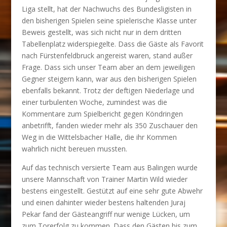
Liga stellt, hat der Nachwuchs des Bundesligisten in
den bisherigen Spielen seine spielerische Klasse unter
Beweis gestellt, was sich nicht nur in dem dritten
Tabellenplatz widerspiegelte. Dass die Gäste als Favorit
nach Fürstenfeldbruck angereist waren, stand außer
Frage. Dass sich unser Team aber an dem jeweiligen
Gegner steigern kann, war aus den bisherigen Spielen
ebenfalls bekannt. Trotz der deftigen Niederlage und
einer turbulenten Woche, zumindest was die
Kommentare zum Spielbericht gegen Köndringen
anbetrifft, fanden wieder mehr als 350 Zuschauer den
Weg in die Wittelsbacher Halle, die ihr Kommen
wahrlich nicht bereuen mussten.
Auf das technisch versierte Team aus Balingen wurde
unsere Mannschaft von Trainer Martin Wild wieder
bestens eingestellt. Gestützt auf eine sehr gute Abwehr
und einen dahinter wieder bestens haltenden Juraj
Pekar fand der Gästeangriff nur wenige Lücken, um
zum Torerfolg zu kommen. Dass den Gästen bis zum