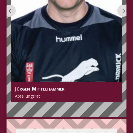
Erich Raff
Abteilungsrat