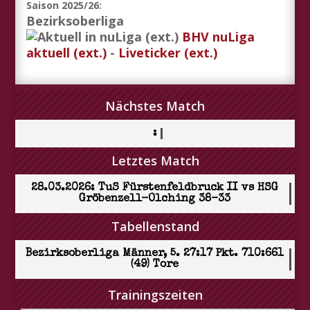
Saison 2025/26:
Bezirksoberliga
BHV nuLiga
aktuell (ext.)
-
Liveticker (ext.)
Nächstes Match
:
Letztes Match
28.03.2026: TuS Fürstenfeldbruck II vs HSG
Gröbenzell-Olching 38-33
Tabellenstand
Bezirksoberliga Männer, 5. 27:17 Pkt. 710:661
(49) Tore
Trainingszeiten