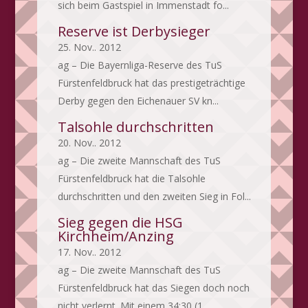
sich beim Gastspiel in Immenstadt fo...
Reserve ist Derbysieger
25. Nov.. 2012
ag – Die Bayernliga-Reserve des TuS
Fürstenfeldbruck hat das prestigeträchtige
Derby gegen den Eichenauer SV kn...
Talsohle durchschritten
20. Nov.. 2012
ag – Die zweite Mannschaft des TuS
Fürstenfeldbruck hat die Talsohle
durchschritten und den zweiten Sieg in Fol...
Sieg gegen die HSG
Kirchheim/Anzing
17. Nov.. 2012
ag – Die zweite Mannschaft des TuS
Fürstenfeldbruck hat das Siegen doch noch
nicht verlernt. Mit einem 34:30 (1...