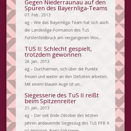
Gegen Niederraunau auf den
Spuren des Bayernliga-Teams
07. Feb.. 2013
ag – Wie das Bayernliga-Team hat sich auch
die Landesliga-Formation des TuS
Fürstenfeldbruck am vergangenen Woc...
TUS II: Schlecht gespielt,
trotzdem gewonnen
28. Jan.. 2013
ag – Durchatmen, sich über die Punkte
freuen und weiter an den Defiziten arbeiten.
Mit einem blauen Auge ist un...
Siegesserie des TuS II reißt
beim Spitzenreiter
21. Jan.. 2013
ag – Der seit Ende Oktober des letzten
Jahren andauernde Siegeszug des TuS FFB II
ist gestoppt. Beim Spitzenrei...