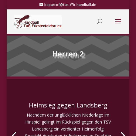
bepartof@tus-ffb-handball.de
Herren 2
Heimsieg gegen Landsberg
Nachdem der unglücklichen Niederlage im
Hinspiel gelingt im Rückspiel gegen den TSV
Landsberg ein verdienter Heimerfolg.
Bestärkt durch den Aufschwung im Spiel der